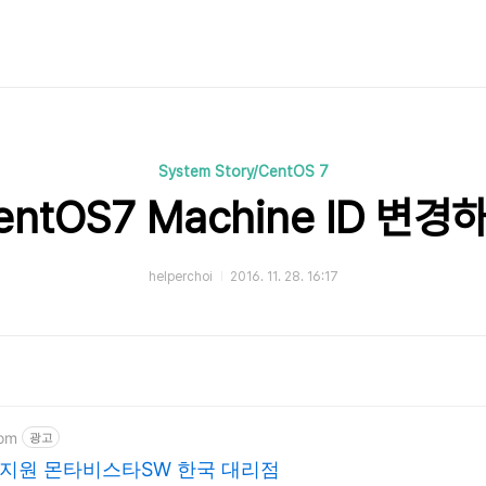
System Story/CentOS 7
entOS7 Machine ID 변경
helperchoi
2016. 11. 28. 16:17
com
광고
 연장지원 몬타비스타SW 한국 대리점