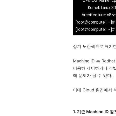
CPE OS Name: cpe:
Kernel: Linux 3.10.
Architecture: x86
[root@compute1 ~]#
[root@compute1 ~]#
상기 노란색으로 표기한 M
Machine ID 는 Re
이용해 제어하거나 식별
에 문제가 될 수 있다.
이에 Cloud 환경에서 복
1. 기존 Machine ID