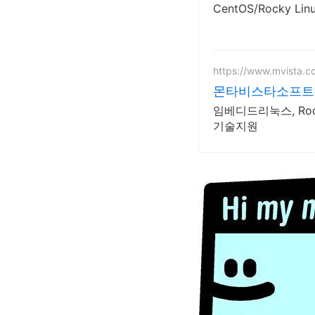
CentOS/Rocky L
https://www.mvista.c
몬타비스타소프트
임베디드리눅스, RockyLinux 주
기술지원