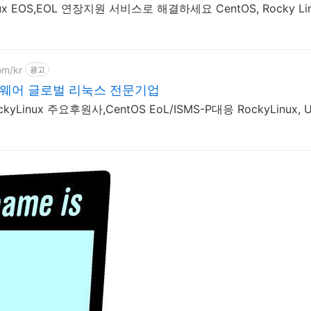
inux EOS,EOL 연장지원 서비스로 해결하세요 CentOS, Rocky L
om/kr
광고
웨어 글로벌 리눅스 전문기업
요후원사,CentOS EoL/ISMS-P대응 RockyLinux, Ubuntu 유지보수 및