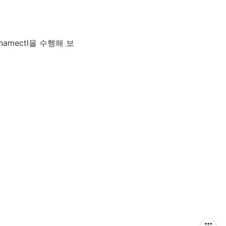
namectl을 수행해 보