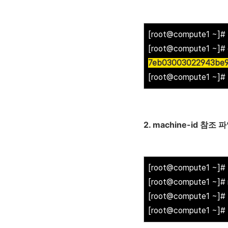
[root@compute1 ~]#
[root@compute1 ~]# c
7eb03003022943be9
[root@compute1 ~]#
2. machine-id 참조
[root@compute1 ~]#
[root@compute1 ~]# r
[root@compute1 ~]#
[root@compute1 ~]#