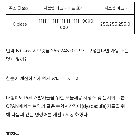
주소 Class
서브넷 마스크 비트 표기
서브넷 마스크
11111111 11111111 11111111 0000
C class
255.255.255.0
000
만약 B Class 서브넷을 255.248.0.0 으로 구성한다면 가용 IP는
몇개 일까?
한눈에 계산하기가 쉽지 않다. =ㅅ =a
다행히도 Perl 개발자들을 위한 모듈제공 저장소 및 문서화 그룹
CPAN에서는 본인과 같은 수학계산장애(dyscaculia)자들을 위
해 다음과 같은 명령어를 개발 / 제공 하였다.
짜잔~