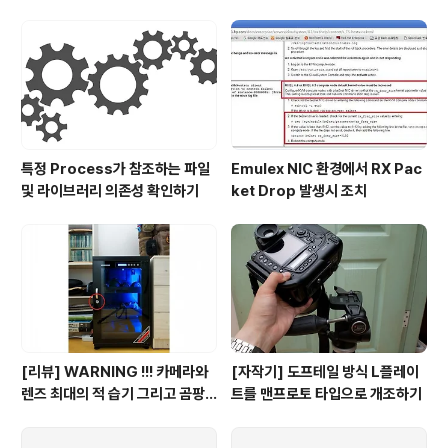
기
특정 Process가 참조하는 파일
Emulex NIC 환경에서 RX Pac
및 라이브러리 의존성 확인하기
ket Drop 발생시 조치
[리뷰] WARNING !!! 카메라와
[자작기] 도프테일 방식 L플레이
렌즈 최대의 적 습기 그리고 곰팡
트를 맨프로토 타입으로 개조하기
이의 계절이 다가온다.