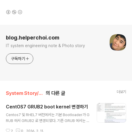
(새창열림)
로그 정보
blog.helperchoi.com
IT system engineering note & Photo story
구독하기
더보기
System Story/CentOS 7
의 다른 글
CentOS7 GRUB2 boot kernel 변경하기
글 내용
Centos7 및 RHEL7 버전에서는 기본 Bootloader가 G
RUB 에서 GRUB2 로 변경되었다. 기존 GRUB 에서는 /
etc/grub.conf의 수정을 통해 Boot Kernel Image와
2
0
2016. 2. 11.