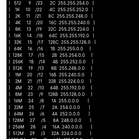
| 512 9 /23 2C 255.255.254.0 |
| 1K 10 /22 4C 255.255.252.0 |
| 2K 11 /21 8C 255.255.248.0 |
| 4K 12 /20 16C 255.255.240.0 |
| 8K 13 /19 32C 255.255.224.0 |
| 16K 14 /18 64C 255.255.192.0 |
| 32K 15 /17 128C 255.255.128.0 |
| 64K 16 /16 1B 255.255.0.0 |
| 128K 17 /15 2B 255.254.0.0 |
| 256K 18 /14 4B 255.252.0.0 |
| 512K 19 /13 8B 255.248.0.0 |
| 1M 20 /12 16B 255.240.0.0 |
| 2M 21 /11 32B 255.224.0.0 |
| 4M 22 /10 64B 255.192.0.0 |
| 8M 23 /9 128B 255.128.0.0 |
| 16M 24 /8 1A 255.0.0.0 |
| 32M 25 /7 2A 254.0.0.0 |
| 64M 26 /6 4A 252.0.0.0 |
| 128M 27 /5 8A 248.0.0.0 |
| 256M 28 /4 16A 240.0.0.0 |
| 512M 29 /3 32A 224.0.0.0 |