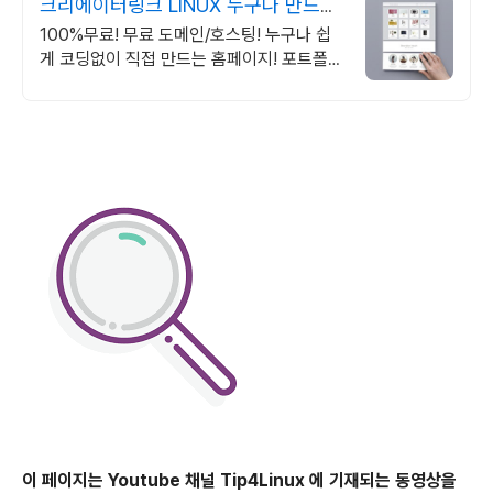
크리에이터링크 LINUX 누구나 만드는
홈페이지
100%무료! 무료 도메인/호스팅! 누구나 쉽
게 코딩없이 직접 만드는 홈페이지! 포트폴리
오, 개인 및 회사 공식 홈페이지, 스타트업,
공기업도 크리에이터링크에서.
이 페이지는 Youtube 채널 Tip4Linux 에 기재되는 동영상을