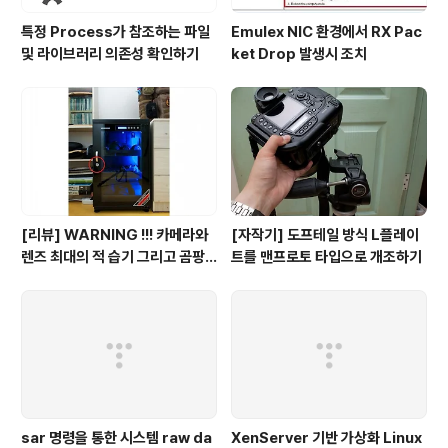
특정 Process가 참조하는 파일
Emulex NIC 환경에서 RX Pac
및 라이브러리 의존성 확인하기
ket Drop 발생시 조치
[리뷰] WARNING !!! 카메라와
[자작기] 도프테일 방식 L플레이
렌즈 최대의 적 습기 그리고 곰팡
트를 맨프로토 타입으로 개조하기
이의 계절이 다가온다.
sar 명령을 통한 시스템 raw da
XenServer 기반 가상화 Linux