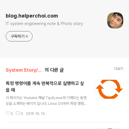
로그 정보
blog.helperchoi.com
IT system engineering note & Photo story
구독하기
더보기
System Story/Youtube - Tip4Linux
의 다른 글
특정 명령어를 계속 반복적으로 실행하고 싶
을 때
글 내용
이 페이지는 Youtube 채널 Tip4Linux에 기재되는 동영
상을 소개하는 페이지 입니다. Linux OS에서 특정 명령어
를 계속 반복적으로 실행하고 그 결과를 모니터링 하고 싶
0
0
2019. 10. 13.
을때 for문, while문, watch 명령등을 활용하여 손쉽게
반복 처리를 하는 과정을 살펴 봅니다. 여러분의 구독과 좋
아요는 불량펭귄에게 큰 힘이 됩니다. 이 영상은 Full HD 1