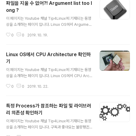
파일을 지울 수 없어?! Argument list too l
080 해상도 및 60 Frame 환경으로 제작되었습니다. 이
상입니다. 감사합니다~
ong ?
글 내용
이 페이지는 Youtube 채널 Tip4Linux에 기재되는 동영
상을 소개하는 페이지 입니다. Linux OS에서 Argument
list too long 메시지와 함께 파일을 지울 수 없거나 원하
0
0
2019. 10. 19.
는 명령을 처리할 수 없을 때 xargs 명령을 활용하여 처리
하는 방법에 대해서 알아 봅니다. 여러분의 구독과 좋아요
는 불량펭귄에게 큰 힘이 됩니다. 이 영상은 Full HD 108
Linux OS에서 CPU Architecture 확인하
0 해상도 및 60 Frame 환경으로 제작되었습니다. 이상입
니다. 감사합니다~ [불량펭귄] Argument list too long
기
글 내용
?? xargs 명령어로 해결해보자. 사용자가 넘겨주는 인수
이 페이지는 Youtube 채널 Tip4Linux에 기재되는 동영
값을 제2의 명령어와 혼용하여 활용 할 수 있는 xargs 명
상을 소개하는 페이지 입니다. Linux OS에서 CPU Archi
령어에 대해서 알아보는 영상입니다. www.youtube.co
tecture를 확인하는 명령어에 대해서 알아보는 영상입니
m
0
0
2019. 10. 22.
다. 여러분의 구독과 좋아요는 불량펭귄에게 큰 힘이 됩니
다. 이 영상은 Full HD 1080 해상도 및 60 Frame 환경
으로 제작되었습니다. 이상입니다. 감사합니다~ [불량펭
특정 Process가 참조하는 파일 및 라이브러
귄] Linux OS CPU Architecture 확인하기 Linux OS
에서 CPU Architecture를 확인하는 과정을 알아봅니다.
리 의존성 확인하기
글 내용
www.youtube.com
이 페이지는 Youtube 채널 Tip4Linux에 기재되는 동영
상을 소개하는 페이지 입니다. 구독과 좋아요는 불량펭귄
에게 큰 힘이 됩니다. 이 영상은 Full HD 1080 해상도 및